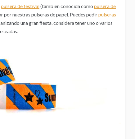
a
pulsera de festival
(también conocida como
pulsera de
ar por nuestras pulseras de papel. Puedes pedir
pulseras
ganizando una gran fiesta, considera tener uno o varios
deseadas.