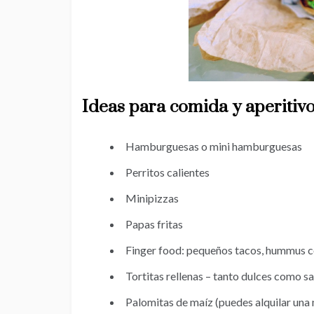
Ideas para comida y aperitivos
Hamburguesas o mini hamburguesas
Perritos calientes
Minipizzas
Papas fritas
Finger food: pequeños tacos, hummus co
Tortitas rellenas – tanto dulces como s
Palomitas de maíz (puedes alquilar una 