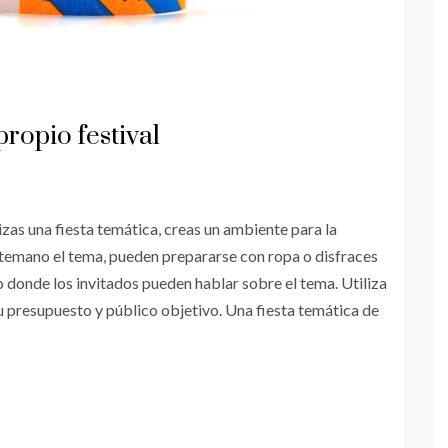
propio festival
zas una fiesta temática, creas un ambiente para la
temano el tema, pueden prepararse con ropa o disfraces
 donde los invitados pueden hablar sobre el tema. Utiliza
u presupuesto y público objetivo. Una fiesta temática de