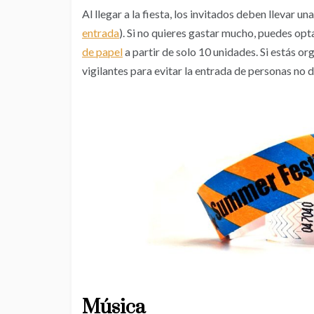
Al llegar a la fiesta, los invitados deben llevar un
entrada
). Si no quieres gastar mucho, puedes opt
de papel
a partir de solo 10 unidades. Si estás or
vigilantes para evitar la entrada de personas no 
Música