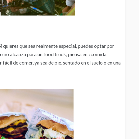
Si quieres que sea realmente especial, puedes optar por
sto no alcanza para un food truck, piensa en «comida
 fácil de comer, ya sea de pie, sentado en el suelo o en una