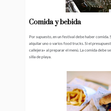
Comida y bebida
Por supuesto, en un festival debe haber comida. 
alquilar uno o varios food trucks. Si el presupue
callejera» al preparar el menú. La comida debe ser
silla de playa.