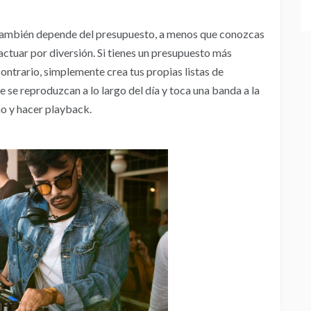
o también depende del presupuesto, a menos que conozcas
ctuar por diversión. Si tienes un presupuesto más
contrario, simplemente crea tus propias listas de
 se reproduzcan a lo largo del día y toca una banda a la
mo y hacer playback.