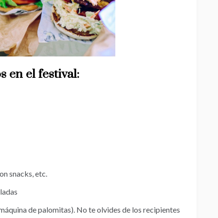
 en el festival:
n snacks, etc.
aladas
máquina de palomitas). No te olvides de los recipientes