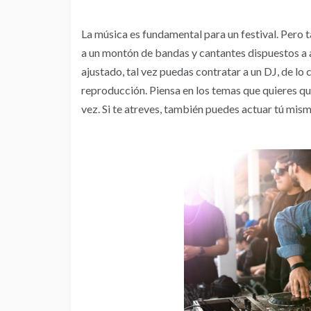
La música es fundamental para un festival. Per
a un montón de bandas y cantantes dispuestos a a
ajustado, tal vez puedas contratar a un DJ, de lo 
reproducción. Piensa en los temas que quieres que
vez. Si te atreves, también puedes actuar tú mis