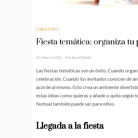
CREATIVO
Fiesta temática: organiza tu 
20. Marzo 2023
Por
Ikast Etikett
Las fiestas temáticas son un éxito. Cuando organi
celebración. Cuando los invitados conocen de an
acorde al mismo. Esto crea un ambiente divertido
estas ideas como quieras y añade o quita según t
festival también puede ser para niños.
Llegada a la fiesta