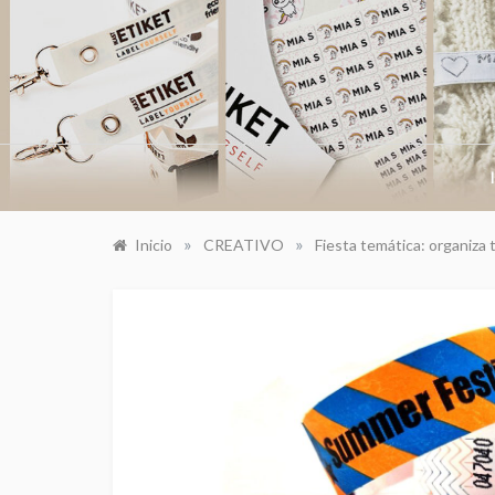
Saltar
al
contenido
»
»
Inicio
CREATIVO
Fiesta temática: organiza t