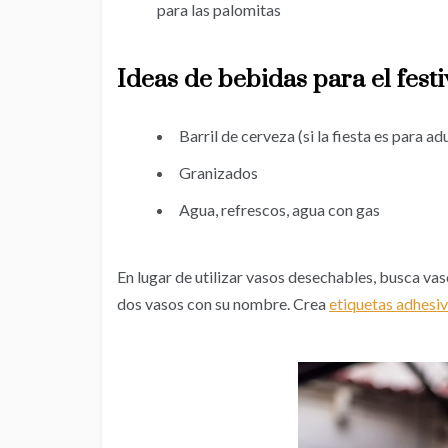
para las palomitas
Ideas de bebidas para el festi
Barril de cerveza (si la fiesta es para ad
Granizados
Agua, refrescos, agua con gas
En lugar de utilizar vasos desechables, busca vas
dos vasos con su nombre. Crea
etiquetas adhesi