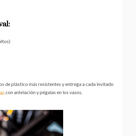
val:
ultos)
os de plástico más resistentes y entrega a cada invitado
vas
con antelación y pégalas en los vasos.