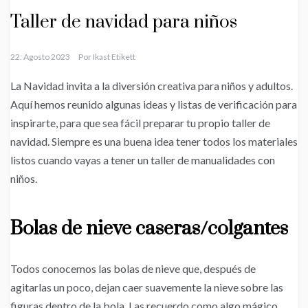
Taller de navidad para niños
22. Agosto 2023
Por
Ikast Etikett
La Navidad invita a la diversión creativa para niños y adultos.
Aquí hemos reunido algunas ideas y listas de verificación para
inspirarte, para que sea fácil preparar tu propio taller de
navidad. Siempre es una buena idea tener todos los materiales
listos cuando vayas a tener un taller de manualidades con
niños.
Bolas de nieve caseras/colgantes
Todos conocemos las bolas de nieve que, después de
agitarlas un poco, dejan caer suavemente la nieve sobre las
figuras dentro de la bola. Las recuerdo como algo mágico,