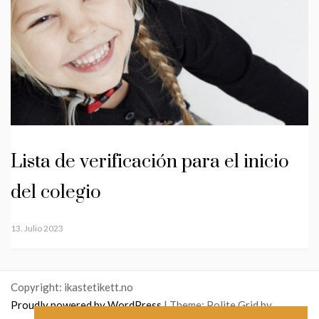
Lista de verificación para el inicio
del colegio
13. Julio 2023
Copyright: ikastetikett.no
Proudly powered by WordPress
|
Theme: Polite Grid by