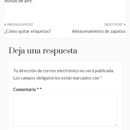
bolsas de aire.
Navegación
¿Cómo quitar etiquetas?
Almacenamiento de zapatos
de
entradas
Deja una respuesta
Tu dirección de correo electrónico no será publicada.
Los campos obligatorios están marcados con
*
Comentario
*