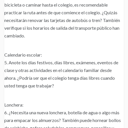
bicicleta o caminar hasta el colegio, es recomendable
practicar la ruta antes de que comience el colegio. ¿Quizás
necesitarán renovar las tarjetas de autobús o tren? También
verifique si los horarios de salida del transporte público han
cambiado.
Calendario escolar:
5. Anote los días festivos, días libres, exámenes, eventos de
clase y otras actividades en el calendario familiar desde
ahora. ¿Podría ser que el colegio tenga días libres cuando
usted tenga que trabajar?
Lonchera:
6. ¿Necesita una nueva lonchera, botella de agua o algo más
para empacar los almuerzos? También puede hornear bollos
de salchicha, gofres saludables, panqueques, panecillos y