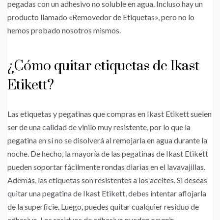
pegadas con un adhesivo no soluble en agua. Incluso hay un
producto llamado «Removedor de Etiquetas», pero no lo
hemos probado nosotros mismos.
¿Cómo quitar etiquetas de Ikast
Etikett?
Las etiquetas y pegatinas que compras en Ikast Etikett suelen
ser de una calidad de vinilo muy resistente, por lo que la
pegatina en sí no se disolverá al remojarla en agua durante la
noche. De hecho, la mayoría de las pegatinas de Ikast Etikett
pueden soportar fácilmente rondas diarias en el lavavajillas.
Además, las etiquetas son resistentes a los aceites. Si deseas
quitar una pegatina de Ikast Etikett, debes intentar aflojarla
de la superficie. Luego, puedes quitar cualquier residuo de
adhesivo. Los residuos de adhesivo pueden ocurrir