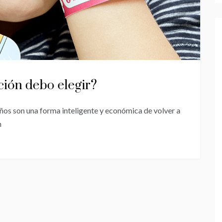
ción debo elegir?
iños son una forma inteligente y económica de volver a
n