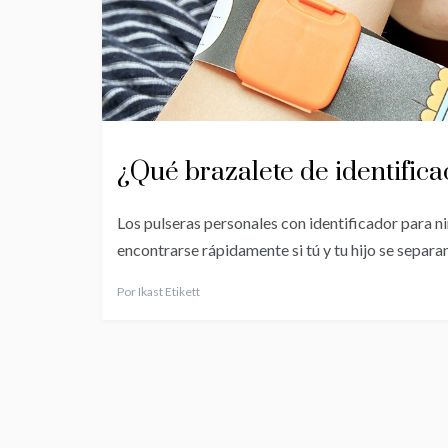
¿Qué brazalete de identifica
Los pulseras personales con identificador para n
encontrarse rápidamente si tú y tu hijo se separa
Por
Ikast Etikett