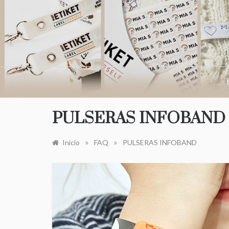
Saltar
al
contenido
PULSERAS INFOBAND
»
»
Inicio
FAQ
PULSERAS INFOBAND